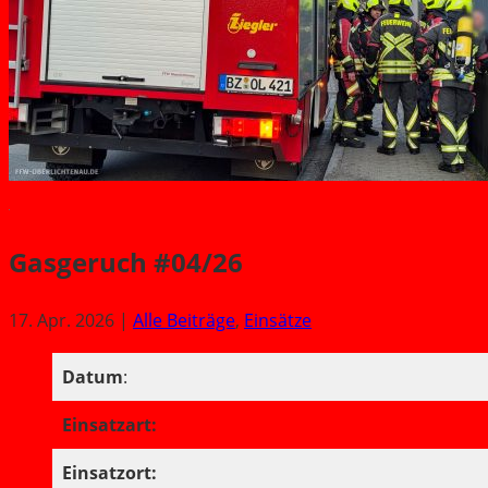
Gasgeruch #04/26
17. Apr. 2026 |
Alle Beiträge
,
Einsätze
Datum
:
Einsatzart:
Einsatzort: