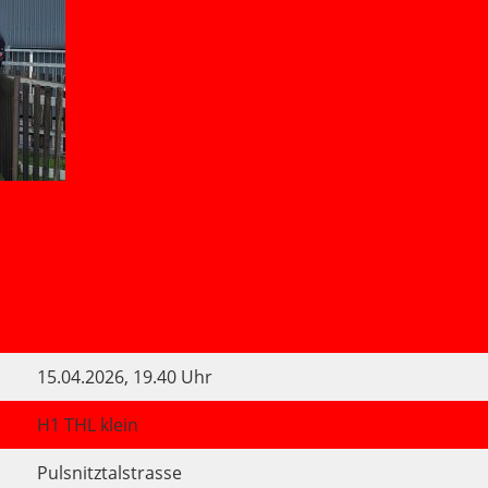
15.04.2026, 19.40 Uhr
H1 THL klein
Pulsnitztalstrasse