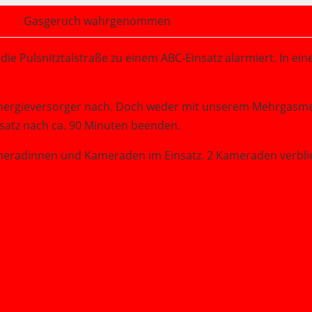
Gasgeruch wahrgenommen
die Pulsnitztalstraße zu einem ABC-Einsatz alarmiert. In
nergieversorger nach. Doch weder mit unserem Mehrgasmes
nsatz nach ca. 90 Minuten beenden.
eradinnen und Kameraden im Einsatz. 2 Kameraden verblie